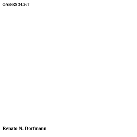
OAB/RS 34.567
Renato N. Dorfmann