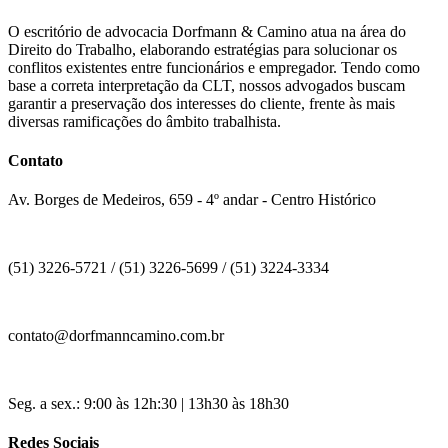
O escritório de advocacia Dorfmann & Camino atua na área do
Direito do Trabalho, elaborando estratégias para solucionar os
conflitos existentes entre funcionários e empregador. Tendo como
base a correta interpretação da CLT, nossos advogados buscam
garantir a preservação dos interesses do cliente, frente às mais
diversas ramificações do âmbito trabalhista.
Contato
Av. Borges de Medeiros, 659 - 4º andar - Centro Histórico
(51) 3226-5721 / (51) 3226-5699 / (51) 3224-3334
contato@dorfmanncamino.com.br
Seg. a sex.: 9:00 às 12h:30 | 13h30 às 18h30
Redes Sociais