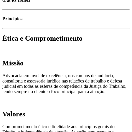
OAB/RS 110.862
Princípios
Ética e Comprometimento
Missão
Advocacia em nível de excelência, nos campos de auditoria,
consultoria e assessoria jurídica nas relações de trabalho e defesa
judicial em todas as esferas de competência da Justiça do Trabalho,
tendo sempre no cliente o foco principal para a atuação.
Valores
Comprometimento ético e fidelidade aos princípios gerais do
Direito, e independência de atuação. Atuação com respeito e