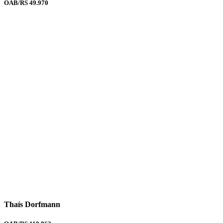
OAB/RS 49.970
Thaís Dorfmann