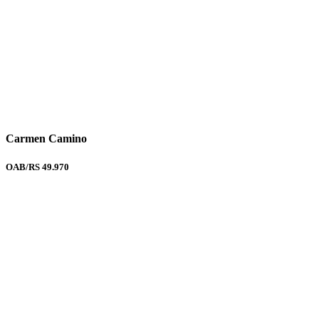
Carmen Camino
OAB/RS 49.970