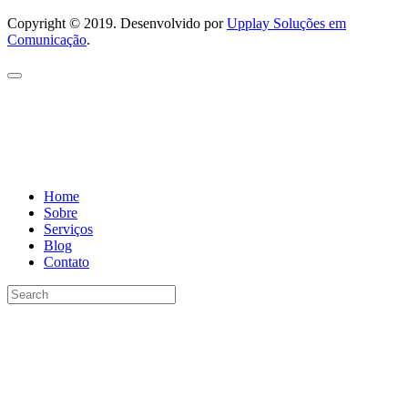
Copyright © 2019. Desenvolvido por
Upplay Soluções em
Comunicação
.
Home
Sobre
Serviços
Blog
Contato