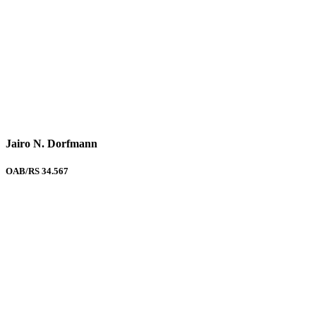
Jairo N. Dorfmann
OAB/RS 34.567