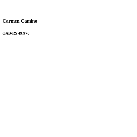
Carmen Camino
OAB/RS 49.970