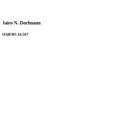
Jairo N. Dorfmann
OAB/RS 34.567