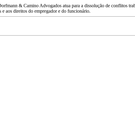
Dorfmann & Camino Advogados atua para a dissolução de conflitos trab
s e aos direitos do empregador e do funcionário.