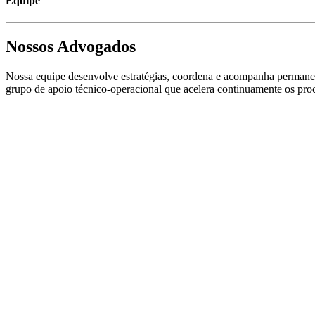
Equipe
Nossos Advogados
Nossa equipe desenvolve estratégias, coordena e acompanha permanent
grupo de apoio técnico-operacional que acelera continuamente os proc