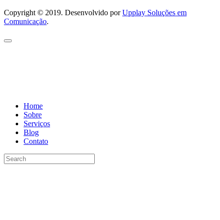
Copyright © 2019. Desenvolvido por
Upplay Soluções em
Comunicação
.
Home
Sobre
Serviços
Blog
Contato