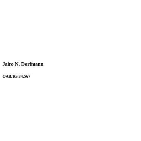
Jairo N. Dorfmann
OAB/RS 34.567