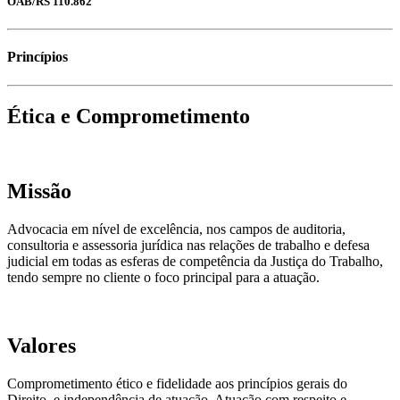
OAB/RS 110.862
Princípios
Ética e Comprometimento
Missão
Advocacia em nível de excelência, nos campos de auditoria,
consultoria e assessoria jurídica nas relações de trabalho e defesa
judicial em todas as esferas de competência da Justiça do Trabalho,
tendo sempre no cliente o foco principal para a atuação.
Valores
Comprometimento ético e fidelidade aos princípios gerais do
Direito, e independência de atuação. Atuação com respeito e