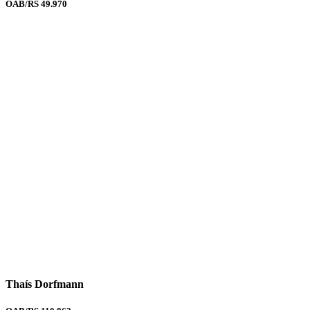
OAB/RS 49.970
Thaís Dorfmann