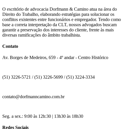
O escritório de advocacia Dorfmann & Camino atua na área do
Direito do Trabalho, elaborando estratégias para solucionar os
conflitos existentes entre funcionários e empregador. Tendo como
base a correta interpretação da CLT, nossos advogados buscam
garantir a preservação dos interesses do cliente, frente às mais
diversas ramificações do âmbito trabalhista.
Contato
Av. Borges de Medeiros, 659 - 4º andar - Centro Histórico
(51) 3226-5721 / (51) 3226-5699 / (51) 3224-3334
contato@dorfmanncamino.com.br
Seg. a sex.: 9:00 às 12h:30 | 13h30 às 18h30
Redes Sociais