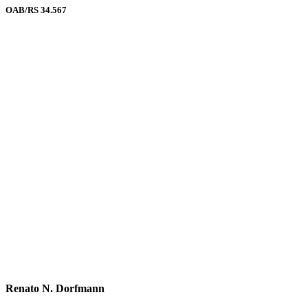
OAB/RS 34.567
Renato N. Dorfmann