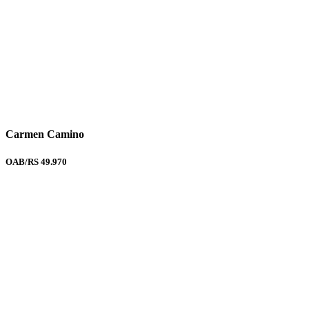
Carmen Camino
OAB/RS 49.970